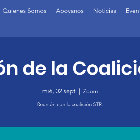
Quienes Somos
Apoyanos
Noticias
Even
n de la Coalic
mié, 02 sept
  |  
Zoom
Reunión con la coalición STR.