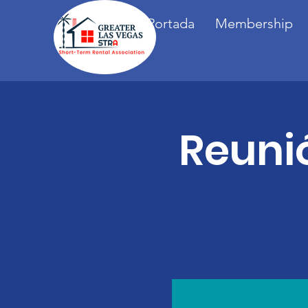
Portada
Membership
Reunió