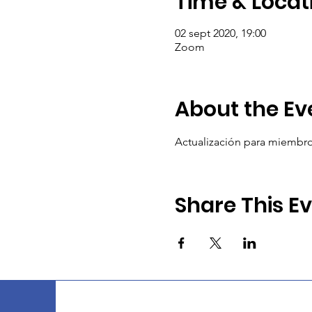
Time & Locat
02 sept 2020, 19:00
Zoom
About the Ev
Actualización para miembros
Share This E