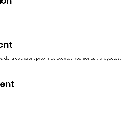
ion
ent
 de la coalición, próximos eventos, reuniones y proyectos.
vent