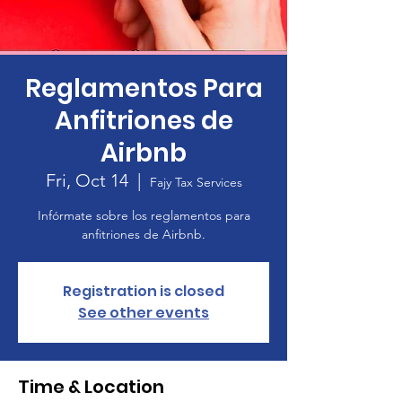
Reglamentos Para
Anfitriones de
Airbnb
Fri, Oct 14
  |  
Fajy Tax Services
Infórmate sobre los reglamentos para
anfitriones de Airbnb.
Registration is closed
See other events
Time & Location