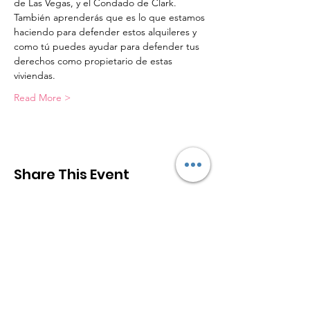
de Las Vegas, y el Condado de Clark.
También aprenderás que es lo que estamos 
haciendo para defender estos alquileres y 
como tú puedes ayudar para defender tus 
derechos como propietario de estas 
viviendas.
Read More >
Share This Event
The Greater Las Vegas STR
Association (
GLV
STR
A
)