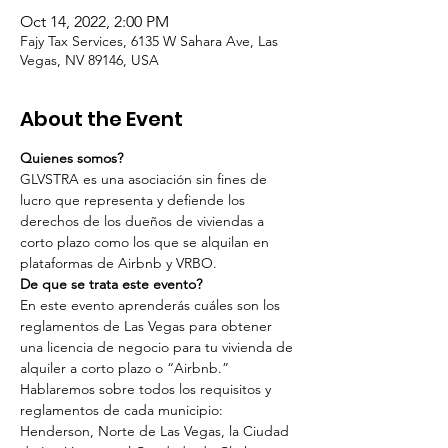
Oct 14, 2022, 2:00 PM
Fajy Tax Services, 6135 W Sahara Ave, Las
Vegas, NV 89146, USA
About the Event
Quienes somos?
GLVSTRA es una asociación sin fines de 
lucro que representa y defiende los 
derechos de los dueños de viviendas a 
corto plazo como los que se alquilan en 
plataformas de Airbnb y VRBO.
De que se trata este evento?
En este evento aprenderás cuáles son los 
reglamentos de Las Vegas para obtener 
una licencia de negocio para tu vivienda de 
alquiler a corto plazo o “Airbnb.”
Hablaremos sobre todos los requisitos y 
reglamentos de cada municipio: 
Henderson, Norte de Las Vegas, la Ciudad 